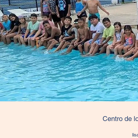
Centro de l
li