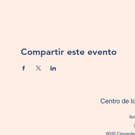
Compartir este evento
Centro de l
li
6032 Cloverda