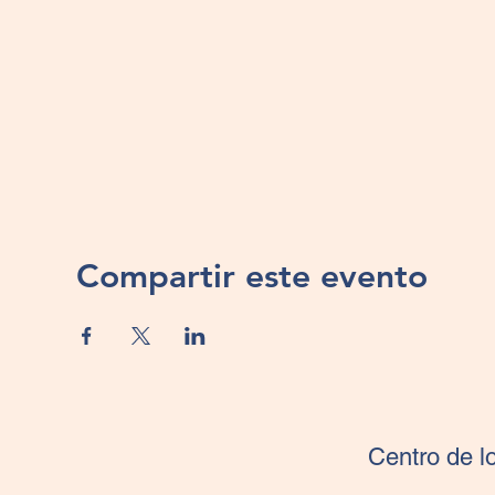
Compartir este evento
Centro de l