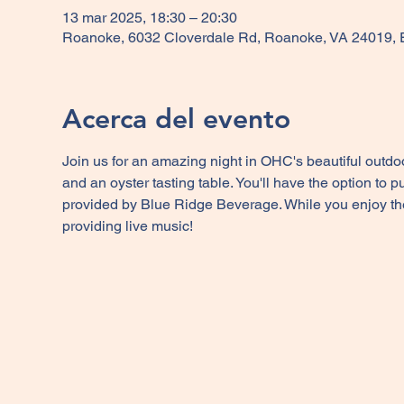
13 mar 2025, 18:30 – 20:30
Roanoke, 6032 Cloverdale Rd, Roanoke, VA 24019, 
Acerca del evento
Join us for an amazing night in OHC's beautiful outdoor
and an oyster tasting table. You'll have the option to
provided by Blue Ridge Beverage. While you enjoy the 
providing live music!